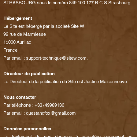
STRASBOURG sous le numéro 849 100 177 R.C.S Strasbourg.
Hébergement
Le Site est hébergé par la société Site W
92 rue de Marmiesse
15000 Aurillac
France
Par email : support-technique@sitew.com.
Directeur de publication
Le Directeur de la publication du Site est Justine Maisonneuve.
Nous contacter
Par téléphone : +33749989136
Par email : questandfox@gmail.com
Données personnelles
Le traitement de vos données à caractère personnel est