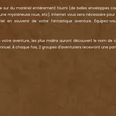
ue sur du matériel entièrement fourni (de belles enveloppes cac
 une mystérieuse roue, etc). Internet vous sera nécessaire pour
iel en souvenir de votre fantastique aventure. Équipez-vo
e votre aventure, les plus malins auront découvert le nom de 
 annuel. À chaque fois, 2 groupes d'aventuriers recevront une par