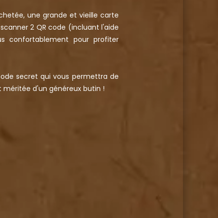
hetée, une grande et vieille carte
 scanner 2 QR code (incluant l'aide
us confortablement pour profiter
code secret qui vous permettra de
t méritée d'un généreux butin !