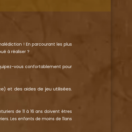
alédiction ! En parcourant les plus
ué à réaliser ?
 Équipez-vous confortablement pour
) et des aides de jeu utilisées.
turiers de 11 à 16 ans doivent êtres
iers. Les enfants de moins de 11ans