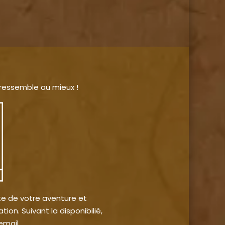
 ressemble au mieux !
te de votre aventure et
ion. Suivant la disponibilié,
email.