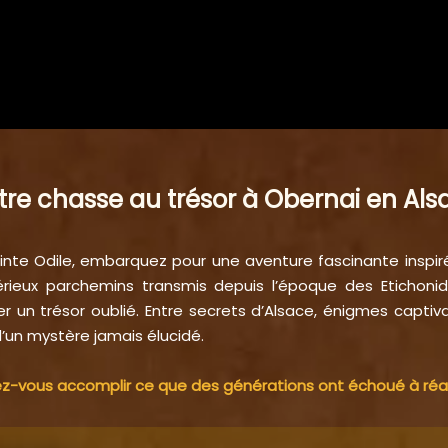
tre chasse au trésor à Obernai en Als
ainte Odile, embarquez pour une aventure fascinante inspiré
rieux parchemins transmis depuis l’époque des Etichoni
r un trésor oublié. Entre secrets d’Alsace, énigmes captiva
’un mystère jamais élucidé.
z-vous accomplir ce que des générations ont échoué à réal