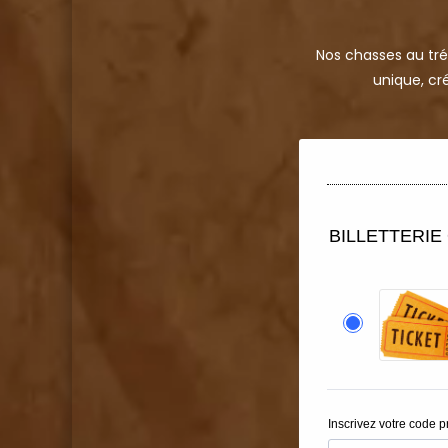
Nos chasses au tré
unique, cr