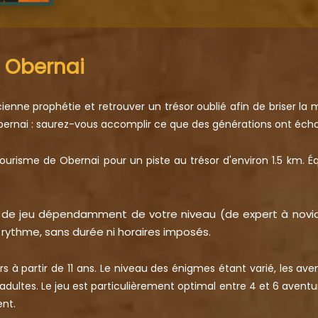
à Obernai
enne prophétie et retrouver un trésor oublié afin de briser la m
d'Obernai : saurez-vous accomplir ce que des générations ont écho
 Tourisme de Obernai pour un piste au trésor d'environ 1.5 km.
9 de jeu dépendamment de votre niveau (de expert à novice
e rythme, sans durée ni horaires imposés.
s à partir de 11 ans. Le niveau des énigmes étant varié, les aven
ultes. Le jeu est particulièrement optimal entre 4 et 6 aventur
nt.