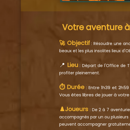
Votre aventure 
🚀 Objectif
: Résoudre une anci
beaux et les plus insolites lieux 
📍
Lieu
: Départ de l'Office de
profiter pleinement.
⏱️ Durée
: Entre 1h39 et 2h5
Vous êtes libres de jouer à votr
♟️Joueurs
: De 2 à 7 aventurier
accompagnés par un ou plusieurs ad
peuvent accompagner gratuiteme