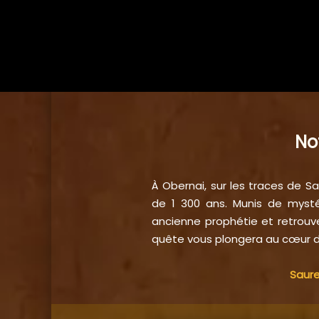
No
À Obernai, sur les traces de S
de 1 300 ans. Munis de mysté
ancienne prophétie et retrouve
quête vous plongera au cœur d
Saure