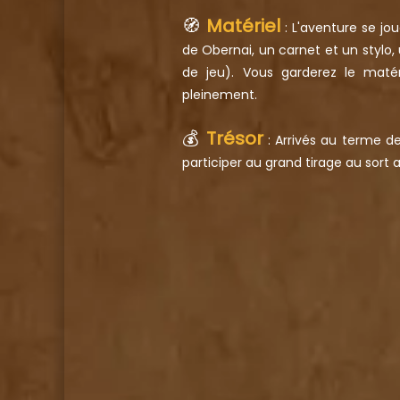
🧭
Matériel
: L'aventure se jo
de Obernai, un carnet et un stylo,
de jeu). Vous garderez le matér
pleinement.
💰
Trésor
: Arrivés au terme d
participer au grand tirage au sort