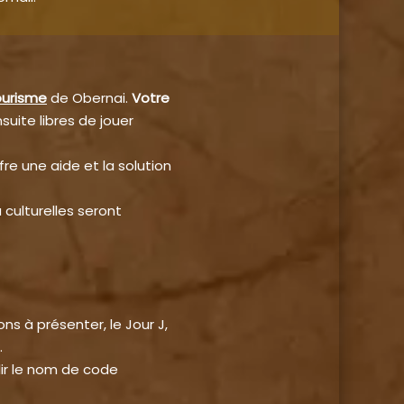
ourisme
de Obernai.
Votre
suite libres de jouer
fre une aide et la solution
u culturelles seront
s à présenter, le Jour J,
.
plir le nom de code