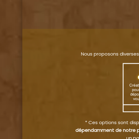
Nous proposons diverses
* Ces options sont disp
dépendamment de notre p
un pa