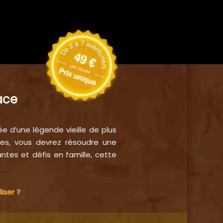
ace
e d’une légende vieille de plus
des, vous devrez résoudre une
ntes et défis en famille, cette
iser ?