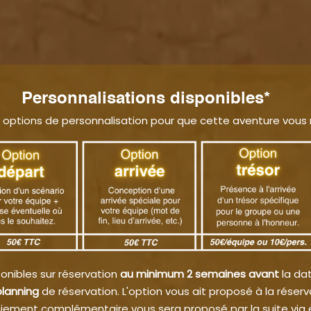
Personnalisations disponibles*
 options de personnalisation pour que cette aventure vous
onibles sur réservation
au minimum 2 semaines avant
la da
lanning
de réservation. L'option vous ait proposé à la réservat
iement complémentaire vous sera proposé par la suite via 