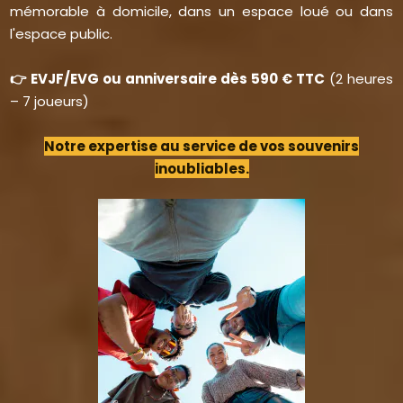
mémorable à domicile, dans un espace loué ou dans
l'espace public.
👉 EVJF/EVG ou anniversaire dès 590 € TTC
(2 heures
– 7 joueurs)
Notre expertise au service de vos souvenirs
inoubliables.