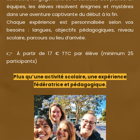
équipes, les élèves résolvent énigmes et mystères
dans une aventure captivante du début à la fin.
Chaque expérience est personnalisée selon vos
besoins : langues, objectifs pédagogiques, niveau
scolaire, parcours ou lieu d’arrivée.
👉 À partir de 17 € TTC par élève (minimum 25
participants)
Plus qu’une activité scolaire, une expérience
fédératrice et pédagogique.