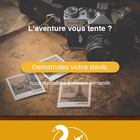
.
L'aventure vous tente ?
Demandez votre devis.
Nous répondons à chaque demande.