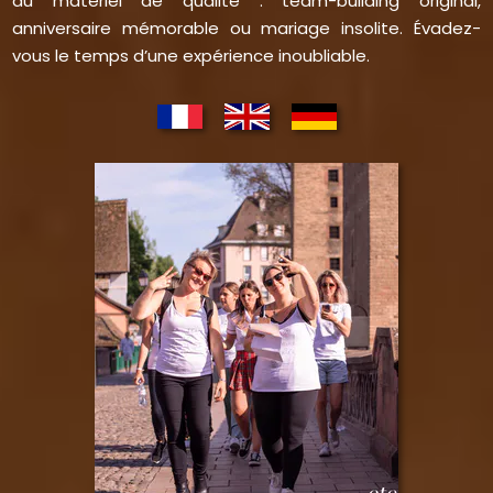
du matériel de qualité : team-building original,
anniversaire mémorable ou mariage insolite. Évadez-
vous le temps d’une expérience inoubliable.