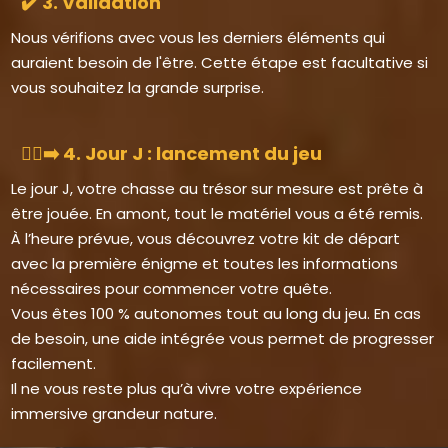
✔️ 3. Validation
Nous vérifions avec vous les derniers éléments qui
auraient besoin de l'être. Cette étape est facultative si
vous souhaitez la grande surprise.
🏃‍♀️‍➡️ 4. Jour J : lancement du jeu
Le jour J, votre chasse au trésor sur mesure est prête à
être jouée. En amont, tout le matériel vous a été remis.
À l’heure prévue, vous découvrez votre kit de départ
avec la première énigme et toutes les informations
nécessaires pour commencer votre quête.
Vous êtes 100 % autonomes tout au long du jeu. En cas
de besoin, une aide intégrée vous permet de progresser
facilement.
Il ne vous reste plus qu’à vivre votre expérience
immersive grandeur nature.