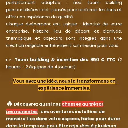
parfaitement adaptés : nos team building
personnalisées sont pensés pour renforcer les liens et
offrir une expérience de qualité.
Chaque événement est unique : identité de votre
entreprise, histoire, lieu de départ et d’arrivée,
thématique et objectifs sont intégrés dans une
création originale entièrement sur mesure pour vous.
👉
Team building & incentive dès 850 € TTC
(2
heures – 2 équipes de 4 joueurs)
Vous avez une idée, nous la transformons en
expérience immersive.
🔥
Découvrez aussi nos
chasses au trésor
permanentes
: des aventures installées de
manière fixe dans votre espace, faites pour durer
dans le temps ou pour être rejouées à plusieurs